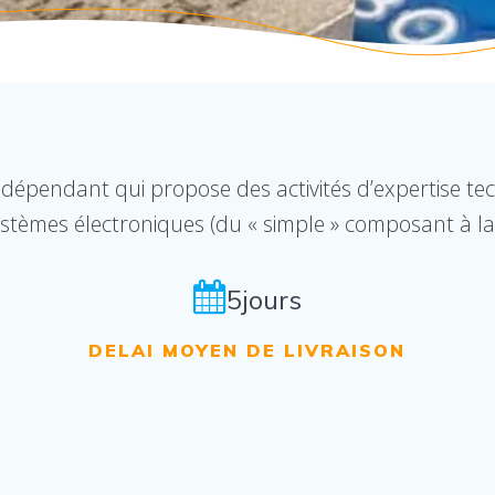
indépendant qui propose des activités d’expertise te
ystèmes électroniques (du « simple » composant à l
5jours
DELAI MOYEN DE LIVRAISON