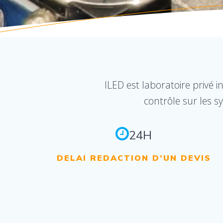
ILED est laboratoire privé 
contrôle sur les s
24H
DELAI REDACTION D’UN DEVIS